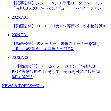
【記事公開】ジムニー&シエラ用ローダウンコイル
「赤脚JB-PRO」堂々のデビュー！ 〜イメージオン
2026.7.31
【動画公開】 FLEX デリカD∶5 専用パーツ本格始動!!
2026.7.31
【動画公開】 現オーナーと未来のオーナーを繋ぐ
「Renoca交流会」を開催！〜FLEX
2026.7.30
【動画公開】 チームイメージオン『“赤脚 JB-
PRO”表彰台独占!!』そして、それを可能にした”赤
脚”を詳説！
NEWS & TOPICS一覧へ