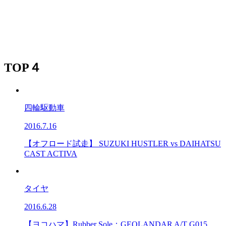
TOP４
四輪駆動車
2016.7.16
【オフロード試走】 SUZUKI HUSTLER vs DAIHATSU
CAST ACTIVA
タイヤ
2016.6.28
【ヨコハマ】Rubber Sole：GEOLANDAR A/T G015