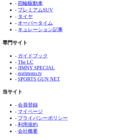
-
四輪駆動車
-
プレミアムSUV
-
タイヤ
-
オーバータイム
-
キュレーション記事
専門サイト
-
ガイドブック
-
The LC
-
JIMNY SPECIAL
-
norimono.tv
-
SPORTS GUN NET
当サイト
-
会員登録
-
マイページ
-
プライバシーポリシー
-
利用規約
-
会社概要