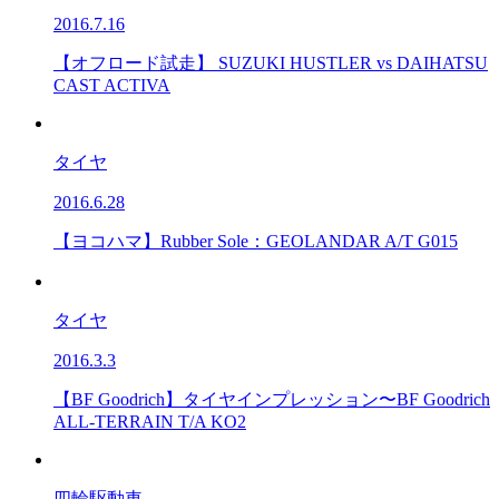
2016.7.16
【オフロード試走】 SUZUKI HUSTLER vs DAIHATSU
CAST ACTIVA
タイヤ
2016.6.28
【ヨコハマ】Rubber Sole：GEOLANDAR A/T G015
タイヤ
2016.3.3
【BF Goodrich】タイヤインプレッション〜BF Goodrich
ALL-TERRAIN T/A KO2
四輪駆動車