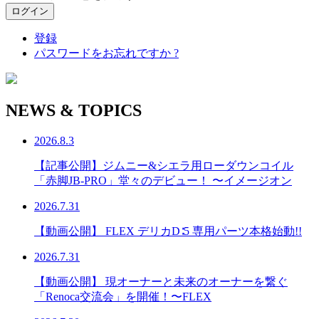
登録
パスワードをお忘れですか ?
NEWS & TOPICS
2026.8.3
【記事公開】ジムニー&シエラ用ローダウンコイル
「赤脚JB-PRO」堂々のデビュー！ 〜イメージオン
2026.7.31
【動画公開】 FLEX デリカD∶5 専用パーツ本格始動!!
2026.7.31
【動画公開】 現オーナーと未来のオーナーを繋ぐ
「Renoca交流会」を開催！〜FLEX