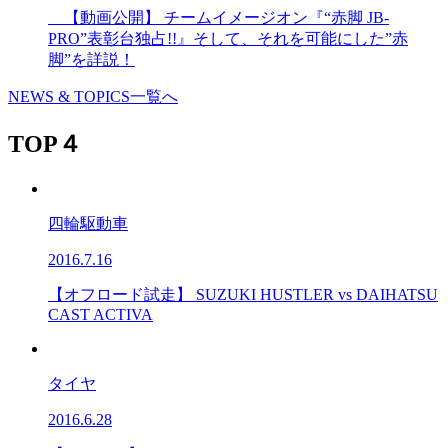
【動画公開】 チームイメージオン『“赤脚 JB-
PRO”表彰台独占!!』そして、それを可能にした”赤
脚”を詳説！
NEWS & TOPICS一覧へ
TOP４
四輪駆動車
2016.7.16
【オフロード試走】 SUZUKI HUSTLER vs DAIHATSU
CAST ACTIVA
タイヤ
2016.6.28