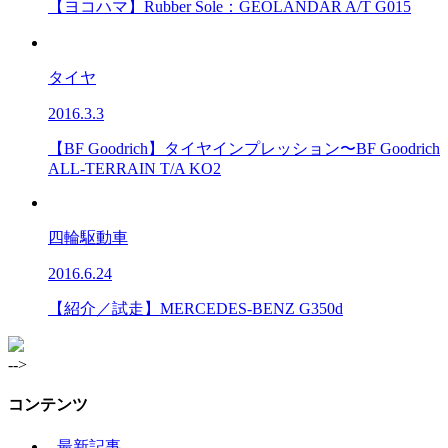
【ヨコハマ】Rubber Sole：GEOLANDAR A/T G015
タイヤ
2016.3.3
【BF Goodrich】タイヤインプレッション〜BF Goodrich
ALL-TERRAIN T/A KO2
四輪駆動車
2016.6.24
【紹介／試走】MERCEDES-BENZ G350d
-->
コンテンツ
-
最新記事