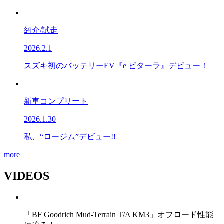
紹介/試走
2026.2.1
スズキ初のバッテリーEV『e ビターラ』デビュー！
新車コンプリート
2026.1.30
私、“ロージム”デビュー!!
more
VIDEOS
「BF Goodrich Mud-Terrain T/A KM3」オフロード性能