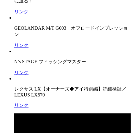
に迫る！
リンク
GEOLANDAR M/T G003 オフロードインプレッショ
ン
リンク
N’s STAGE フィッシングマスター
リンク
レクサス LX【オーナーズ◆アイ特別編】詳細検証／
LEXUS LX570
リンク