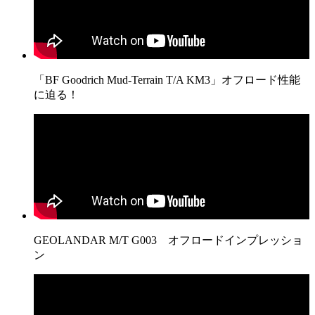
「BF Goodrich Mud-Terrain T/A KM3」オフロード性能
に迫る！
GEOLANDAR M/T G003 オフロードインプレッショ
ン