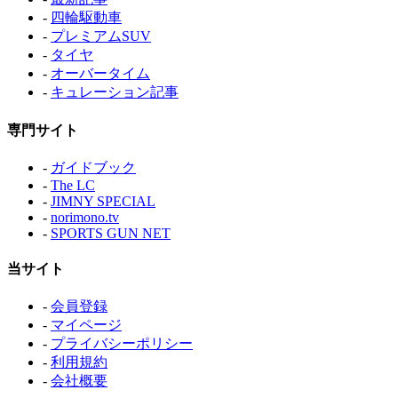
-
四輪駆動車
-
プレミアムSUV
-
タイヤ
-
オーバータイム
-
キュレーション記事
専門サイト
-
ガイドブック
-
The LC
-
JIMNY SPECIAL
-
norimono.tv
-
SPORTS GUN NET
当サイト
-
会員登録
-
マイページ
-
プライバシーポリシー
-
利用規約
-
会社概要