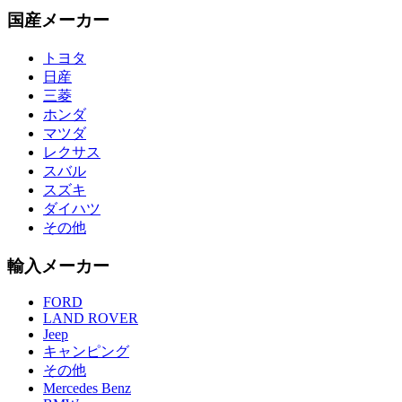
国産メーカー
トヨタ
日産
三菱
ホンダ
マツダ
レクサス
スバル
スズキ
ダイハツ
その他
輸入メーカー
FORD
LAND ROVER
Jeep
キャンピング
その他
Mercedes Benz