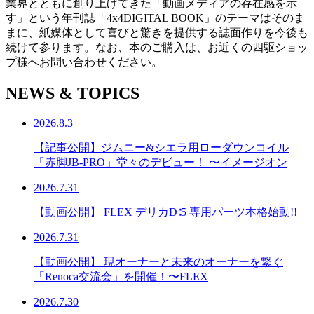
業界とともに創り上げてきた「動画メディアの存在感を示
す」という年刊誌「4x4DIGITAL BOOK」のテーマはそのま
まに、紙媒体として喜びと驚きを提供する誌面作りを今後も
続けて参ります。なお、本のご購入は、お近くの四駆ショッ
プ様へお問い合わせください。
NEWS & TOPICS
2026.8.3
【記事公開】ジムニー&シエラ用ローダウンコイル
「赤脚JB-PRO」堂々のデビュー！ 〜イメージオン
2026.7.31
【動画公開】 FLEX デリカD∶5 専用パーツ本格始動!!
2026.7.31
【動画公開】 現オーナーと未来のオーナーを繋ぐ
「Renoca交流会」を開催！〜FLEX
2026.7.30