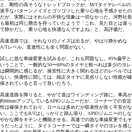
と、剛性の高そうなトレッドブロックが、M/Tタイヤレベルの
派手なパターンノイズとゴツゴツした乗り心地を予感させたの
だが、実際にはそれらの不快な現象は一切なかった。河野社長
も最初は同じ懸念を持っていたようで「これ、見た目とは違っ
て静かだし、乗り心地も快適なんですよね」と、高評価だ。
高速道路では、それなりのノイズは出るが、やはり静かめな
A/Tレベル。直進性にも全く問題がない。
試しに急な車線変更を試みるが、これも問題なし。85%扁平と
いうことで、一般的な50〜60%のタイヤと較べれば多少のヨレ
は瞬間的に感じるが、操安性に大きく関わるほどのレベルでは
ない。快適性に関しては、純正タイヤに見劣りしない性能が確
保されていると言って良いだろう。
高速道路を降りると、やがて道はワインディング路に。車高が
約60mmアップしているAPIOジムニーだが、コーナーでの安定
性は確保されており、ロールは多めだが収束性が良く不安がな
い。ここでもR/Tはしっかりと踏ん張り、APIOジムニーのしな
やかな脚をキチンと機能させる。高速での急な車線変更でもそ
うだったように、タイトコーナーでは一瞬タイヤのヨレを感じ
るものの、85%扁平という空気量の多いサイズのおかげでソフ