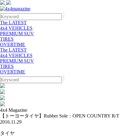
The LATEST
4x4 VEHICLES
PREMIUM SUV
TIRES
OVERTIME
The LATEST
4x4 VEHICLES
PREMIUM SUV
TIRES
OVERTIME
4x4 Magazine
【トーヨータイヤ】Rubber Sole：OPEN COUNTRY R/T
2016.11.29
タイヤ