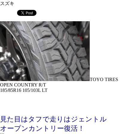
スズキ
TOYO TIRES
OPEN COUNTRY R/T
185/85R16 105/103L LT
見た目はタフで走りはジェントル
オープンカントリー復活！