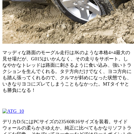
マッディな路面のモーグル走行はJKのような本格4×4最大の
見せ場だが、G015はいかんなく、その走りをサポート。し
なやかなトレッドは路面に刺さるように食い込み、強いトラ
クションを生んでくれる。タテ方向だけでなく、ヨコ方向に
も踏ん張ってくれるので、クルマが斜めになった状態でも、
いきなりヨコにズレてしまうこともなかった。MTタイヤと
も勝負になる！
デリカD:5にはPCサイズの235/60R16サイズを装着。サイド
ウォールの柔らかさゆえか、純正に比べてもかなりソフトラ