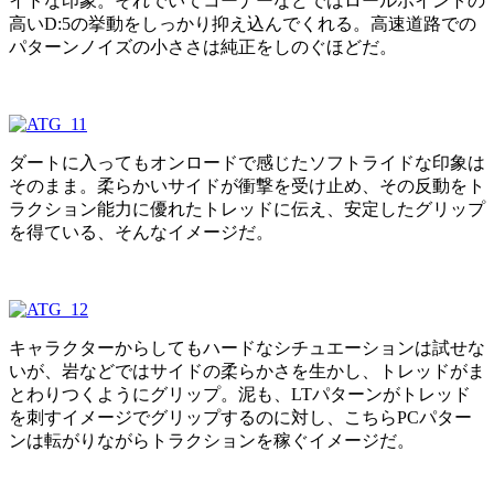
イドな印象。それでいてコーナーなどではロールポイントの
高いD:5の挙動をしっかり抑え込んでくれる。高速道路での
パターンノイズの小ささは純正をしのぐほどだ。
ダートに入ってもオンロードで感じたソフトライドな印象は
そのまま。柔らかいサイドが衝撃を受け止め、その反動をト
ラクション能力に優れたトレッドに伝え、安定したグリップ
を得ている、そんなイメージだ。
キャラクターからしてもハードなシチュエーションは試せな
いが、岩などではサイドの柔らかさを生かし、トレッドがま
とわりつくようにグリップ。泥も、LTパターンがトレッド
を刺すイメージでグリップするのに対し、こちらPCパター
ンは転がりながらトラクションを稼ぐイメージだ。