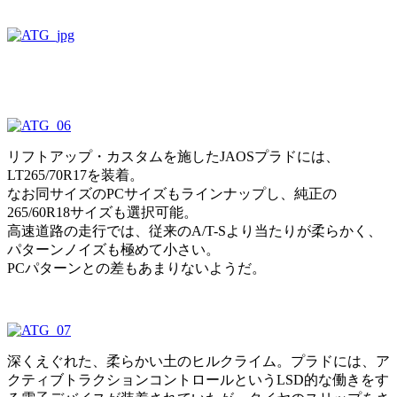
リフトアップ・カスタムを施したJAOSプラドには、
LT265/70R17を装着。
なお同サイズのPCサイズもラインナップし、純正の
265/60R18サイズも選択可能。
高速道路の走行では、従来のA/T-Sより当たりが柔らかく、
パターンノイズも極めて小さい。
PCパターンとの差もあまりないようだ。
深くえぐれた、柔らかい土のヒルクライム。プラドには、ア
クティブトラクションコントロールというLSD的な働きをす