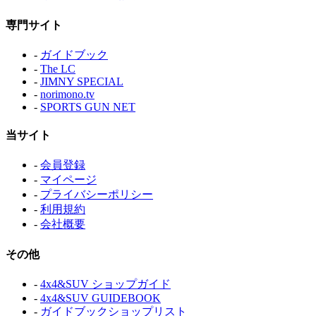
専門サイト
-
ガイドブック
-
The LC
-
JIMNY SPECIAL
-
norimono.tv
-
SPORTS GUN NET
当サイト
-
会員登録
-
マイページ
-
プライバシーポリシー
-
利用規約
-
会社概要
その他
-
4x4&SUV ショップガイド
-
4x4&SUV GUIDEBOOK
-
ガイドブックショップリスト