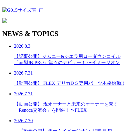
NEWS & TOPICS
2026.8.3
【記事公開】ジムニー&シエラ用ローダウンコイル
「赤脚JB-PRO」堂々のデビュー！ 〜イメージオン
2026.7.31
【動画公開】 FLEX デリカD∶5 専用パーツ本格始動!!
2026.7.31
【動画公開】 現オーナーと未来のオーナーを繋ぐ
「Renoca交流会」を開催！〜FLEX
2026.7.30
【動画公開】 チームイメージオン『“赤脚 JB-