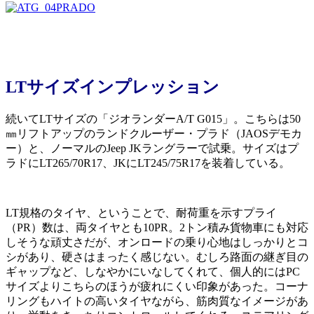
LTサイズインプレッション
続いてLTサイズの「ジオランダーA/T G015」。こちらは50
㎜リフトアップのランドクルーザー・プラド（JAOSデモカ
ー）と、ノーマルのJeep JKラングラーで試乗。サイズはプ
ラドにLT265/70R17、JKにLT245/75R17を装着している。
LT規格のタイヤ、ということで、耐荷重を示すプライ
（PR）数は、両タイヤとも10PR。2トン積み貨物車にも対応
しそうな頑丈さだが、オンロードの乗り心地はしっかりとコ
シがあり、硬さはまったく感じない。むしろ路面の継ぎ目の
ギャップなど、しなやかにいなしてくれて、個人的にはPC
サイズよりこちらのほうが疲れにくい印象があった。コーナ
リングもハイトの高いタイヤながら、筋肉質なイメージがあ