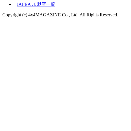
-
JAFEA 加盟店一覧
Copyright (c) 4x4MAGAZINE Co., Ltd. All Rights Reserved.