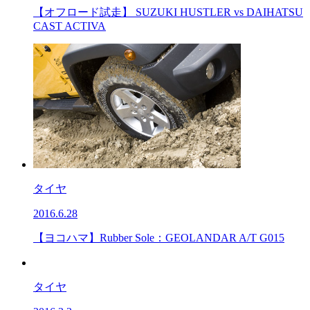
【オフロード試走】 SUZUKI HUSTLER vs DAIHATSU
CAST ACTIVA
タイヤ
2016.6.28
【ヨコハマ】Rubber Sole：GEOLANDAR A/T G015
タイヤ