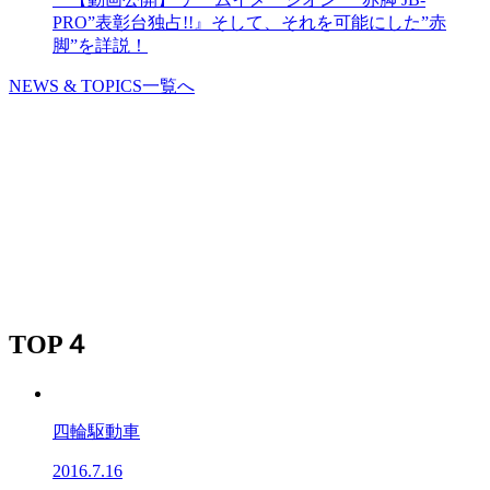
PRO”表彰台独占!!』そして、それを可能にした”赤
脚”を詳説！
NEWS & TOPICS一覧へ
TOP４
四輪駆動車
2016.7.16