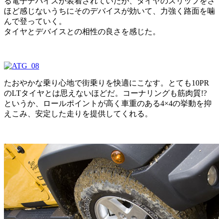
る電子デバイスが装着されていたが、タイヤのスリップをさ
ほど感じないうちにそのデバイスが効いて、力強く路面を噛
んで登っていく。
タイヤとデバイスとの相性の良さを感じた。
たおやかな乗り心地で街乗りを快適にこなす。とても10PR
のLTタイヤとは思えないほどだ。コーナリングも筋肉質!?
というか、ロールポイントが高く車重のある4×4の挙動を抑
えこみ、安定した走りを提供してくれる。