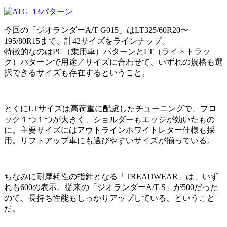
今回の「ジオランダーA/T G015」はLT325/60R20〜
195/80R15まで、計42サイズをラインナップ。
特徴的なのはPC（乗用車）パターンとLT（ライトトラッ
ク）パターンで用途／サイズに合わせて、いずれの規格も選
択できるサイズも存在するということ。
とくにLTサイズは高荷重に配慮したチューニングで、ブロ
ック１つ１つが大きく、ショルダーもエッジが効いたもの
に。主要サイズにはアウトラインホワイトレター仕様も採
用。リフトアップ車にも選びやすいサイズが揃っている。
ちなみに耐摩耗性の指針となる「TREADWEAR」は、いず
れも600の表示。従来の「ジオランダーA/T-S」が500だった
ので、長持ち性能もしっかりアップしている、ということ
だ。