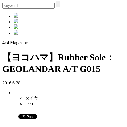
4x4 Magazine
【ヨコハマ】Rubber Sole：
GEOLANDAR A/T G015
2016.6.28
タイヤ
Jeep