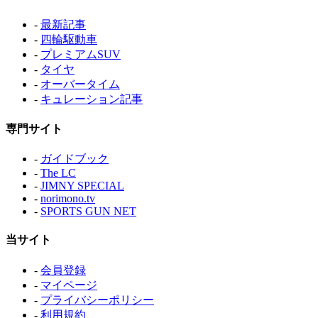
-
最新記事
-
四輪駆動車
-
プレミアムSUV
-
タイヤ
-
オーバータイム
-
キュレーション記事
専門サイト
-
ガイドブック
-
The LC
-
JIMNY SPECIAL
-
norimono.tv
-
SPORTS GUN NET
当サイト
-
会員登録
-
マイページ
-
プライバシーポリシー
-
利用規約