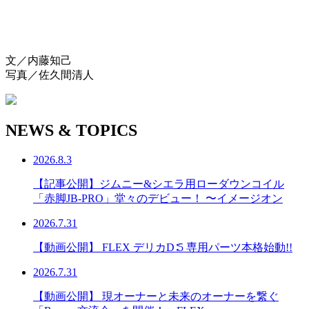
文／内藤知己
写真／佐久間清人
NEWS & TOPICS
2026.8.3
【記事公開】ジムニー&シエラ用ローダウンコイル
「赤脚JB-PRO」堂々のデビュー！ 〜イメージオン
2026.7.31
【動画公開】 FLEX デリカD∶5 専用パーツ本格始動!!
2026.7.31
【動画公開】 現オーナーと未来のオーナーを繋ぐ