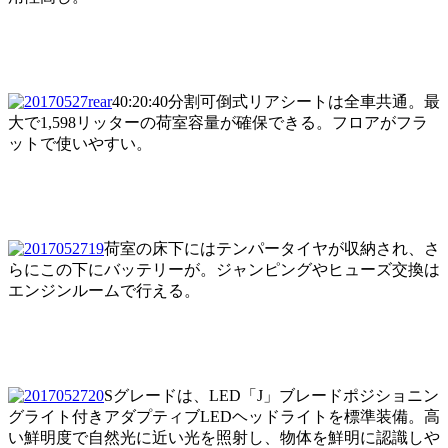
40:20:40分割可倒式リアシートは全車共通。最
大で1,598リッターの荷室容量が確保できる。フロアがフラ
ットで使いやすい。
荷室の床下にはテンパータイヤが収納され、さ
らにこの下にバッテリーが。ジャンピングやヒューズ交換は
エンジンルームで行える。
Sグレードは、LED「J」ブレードポジショニン
グライト付きアダプティブLEDヘッドライトを標準装備。高
い鮮明度で自然光に近い光を照射し、物体を鮮明に認識しや