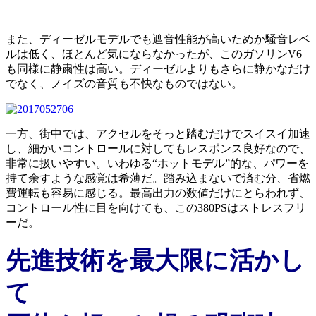
また、ディーゼルモデルでも遮音性能が高いためか騒音レベ
ルは低く、ほとんど気にならなかったが、このガソリンV6
も同様に静粛性は高い。ディーゼルよりもさらに静かなだけ
でなく、ノイズの音質も不快なものではない。
一方、街中では、アクセルをそっと踏むだけでスイスイ加速
し、細かいコントロールに対してもレスポンス良好なので、
非常に扱いやすい。いわゆる“ホットモデル”的な、パワーを
持て余すような感覚は希薄だ。踏み込まないで済む分、省燃
費運転も容易に感じる。最高出力の数値だけにとらわれず、
コントロール性に目を向けても、この380PSはストレスフリ
ーだ。
先進技術を最大限に活かし
て