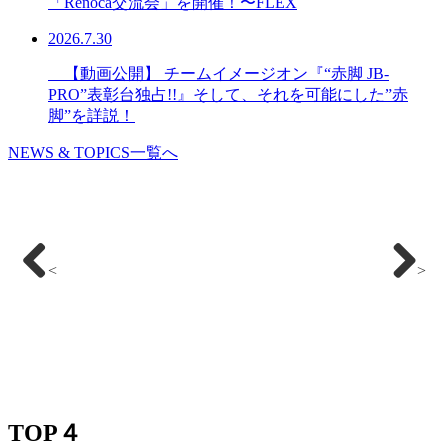
「Renoca交流会」を開催！〜FLEX
2026.7.30
【動画公開】 チームイメージオン『“赤脚 JB-
PRO”表彰台独占!!』そして、それを可能にした”赤
脚”を詳説！
NEWS & TOPICS一覧へ
<
>
TOP４