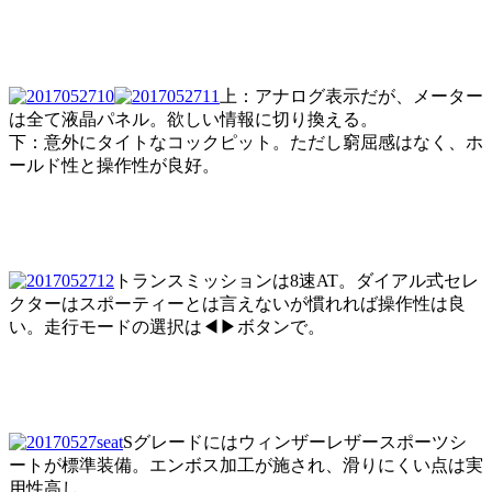
上：アナログ表示だが、メーター
は全て液晶パネル。欲しい情報に切り換える。
下：意外にタイトなコックピット。ただし窮屈感はなく、ホ
ールド性と操作性が良好。
トランスミッションは8速AT。ダイアル式セレ
クターはスポーティーとは言えないが慣れれば操作性は良
い。走行モードの選択は◀▶ボタンで。
Sグレードにはウィンザーレザースポーツシ
ートが標準装備。エンボス加工が施され、滑りにくい点は実
用性高し。