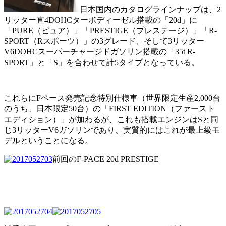
日本国内のカタログラインナップは、2
リッター直4DOHCターボディーゼル搭載の「20d」に
「PURE（ピュア）」「PRESTIGE（プレステージ）」「R-
SPORT（Rスポーツ）」の3グレード、そして3リッター
V6DOHCスーパーチャージドガソリン搭載の「35t R-
SPORT」と「S」を合わせて計5タイプとなっている。
これらにFペース発売記念特別仕様車（世界限定生産2,000台
のうち、日本限定50台）の「FIRST EDITION（ファースト
エディション）」が加わるが、これも搭載エンジンはSと同
じ3リッターV6ガソリンであり、実質的にはこれが最上級モ
デルということになる。
前回のF-PACE 20d PRESTIGE