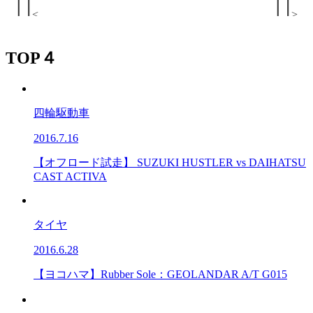
<
>
TOP４
四輪駆動車
2016.7.16
【オフロード試走】 SUZUKI HUSTLER vs DAIHATSU
CAST ACTIVA
タイヤ
2016.6.28
【ヨコハマ】Rubber Sole：GEOLANDAR A/T G015