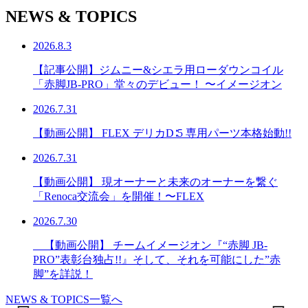
NEWS & TOPICS
2026.8.3
【記事公開】ジムニー&シエラ用ローダウンコイル
「赤脚JB-PRO」堂々のデビュー！ 〜イメージオン
2026.7.31
【動画公開】 FLEX デリカD∶5 専用パーツ本格始動!!
2026.7.31
【動画公開】 現オーナーと未来のオーナーを繋ぐ
「Renoca交流会」を開催！〜FLEX
2026.7.30
【動画公開】 チームイメージオン『“赤脚 JB-
PRO”表彰台独占!!』そして、それを可能にした”赤
脚”を詳説！
NEWS & TOPICS一覧へ