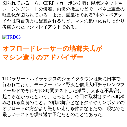
図られている一方、CFRP（カーボン樹脂）製ボンネットや
レーシングシートの装着、内装の撤去などで、バネ上重量の
軽量化が図られている。また、重量物である2本のスペアタ
イヤは荷台前方に配置されるなど、マスの集中化もしっかり
考慮されたマシンレイアウトである。
オフロードレーサーの塙郁夫氏が
マシン造りのアドバイザー
TRDラリー・ハイラックスのシェイクダウンは既に日本で
行われており、モーターランド野沢と信州大町チャレンジフ
ィールドでそれぞれ8時間テストした結果、大きな不具合は
起こらなかったという。もっとも、今回の取材はタイへ船積
みされる直前のこと。本戦の舞台となるタイやカンボジアの
オフロードの方がより厳しい走行条件になるため、現地でも
厳しいテストを繰り返す予定だとのことであった。