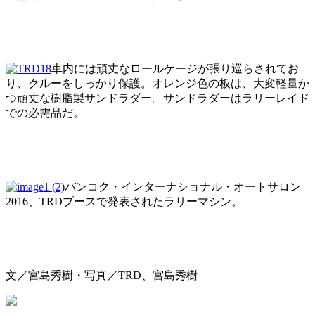
車内には頑丈なロールケージが張り巡らされてお
り、クルーをしっかり保護。オレンジ色の板は、大変軽量か
つ頑丈な樹脂製サンドラダー。サンドラダーはラリーレイド
での必需品だ。
バンコク・インターナショナル・オートサロン
2016、TRDブースで発表されたラリーマシン。
文／宮島秀樹・写真／TRD、宮島秀樹