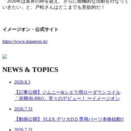
「2026年は業界の枠を超え、さらに積極的な活動を行なって
いきたい」と、戸松さんはどこまでも意欲的だ！
イメージオン・公式サイト
https://www.imageon.jp/
NEWS & TOPICS
2026.8.3
【記事公開】ジムニー&シエラ用ローダウンコイル
「赤脚JB-PRO」堂々のデビュー！ 〜イメージオン
2026.7.31
【動画公開】 FLEX デリカD∶5 専用パーツ本格始動!!
2026.7.31