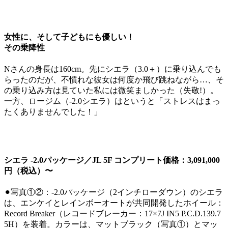
女性に、そして子どもにも優しい！
その乗降性
Nさんの身長は160cm。先にシエラ（3.0＋）に乗り込んでも
らったのだが、不慣れな彼女は何度か飛び跳ねながら…、そ
の乗り込み方は見ていた私には微笑ましかった（失敬!）。
一方、ロージム（-2.0シエラ）はというと「ストレスはまっ
たくありませんでした！」
シエラ -2.0パッケージ／JL 5F コンプリート価格：3,091,000
円（税込）〜
⚫︎写真①②：-2.0パッケージ（2インチローダウン）のシエラ
は、エンケイとレインボーオートが共同開発したホイール：
Record Breaker（レコードブレーカー：17×7J IN5 P.C.D.139.7
5H）を装着。カラーは、マットブラック（写真①）とマッ