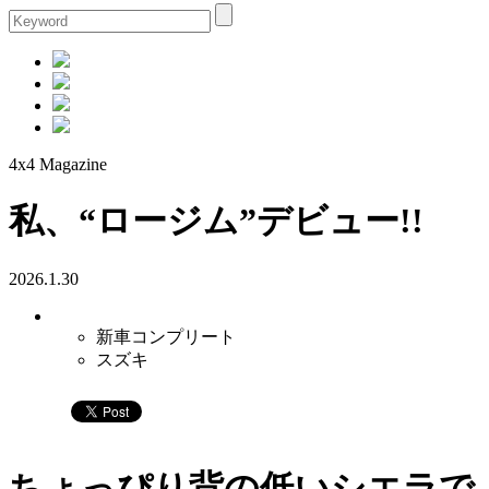
4x4 Magazine
私、“ロージム”デビュー!!
2026.1.30
新車コンプリート
スズキ
ちょっぴり背の低いシエラで