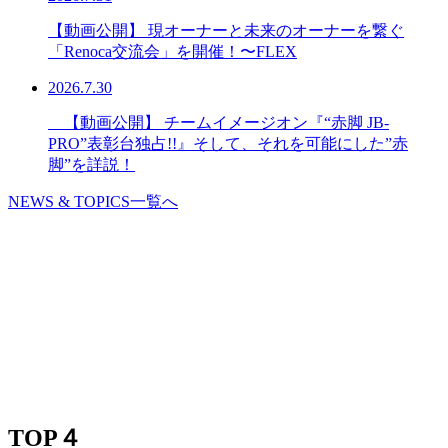
【動画公開】 現オーナーと未来のオーナーを繋ぐ
「Renoca交流会」を開催！〜FLEX
2026.7.30
【動画公開】 チームイメージオン『“赤脚 JB-
PRO”表彰台独占!!』そして、それを可能にした”赤
脚”を詳説！
NEWS & TOPICS一覧へ
TOP４