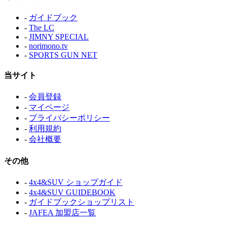
-
ガイドブック
-
The LC
-
JIMNY SPECIAL
-
norimono.tv
-
SPORTS GUN NET
当サイト
-
会員登録
-
マイページ
-
プライバシーポリシー
-
利用規約
-
会社概要
その他
-
4x4&SUV ショップガイド
-
4x4&SUV GUIDEBOOK
-
ガイドブックショップリスト
-
JAFEA 加盟店一覧