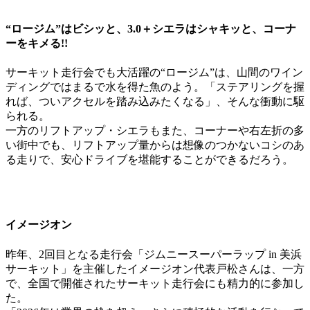
“ロージム”はビシッと、3.0＋シエラはシャキッと、コーナ
ーをキメる!!
サーキット走行会でも大活躍の“ロージム”は、山間のワイン
ディングではまるで水を得た魚のよう。「ステアリングを握
れば、ついアクセルを踏み込みたくなる」、そんな衝動に駆
られる。
一方のリフトアップ・シエラもまた、コーナーや右左折の多
い街中でも、リフトアップ量からは想像のつかないコシのあ
る走りで、安心ドライブを堪能することができるだろう。
イメージオン
昨年、2回目となる走行会「ジムニースーパーラップ in 美浜
サーキット」を主催したイメージオン代表戸松さんは、一方
で、全国で開催されたサーキット走行会にも精力的に参加し
た。