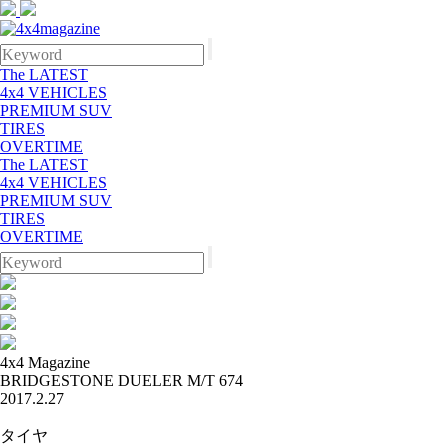
The LATEST
4x4 VEHICLES
PREMIUM SUV
TIRES
OVERTIME
The LATEST
4x4 VEHICLES
PREMIUM SUV
TIRES
OVERTIME
4x4 Magazine
BRIDGESTONE DUELER M/T 674
2017.2.27
タイヤ