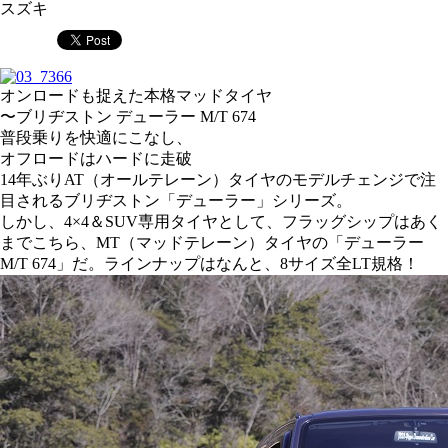
スズキ
オンロードも捉えた本格マッドタイヤ
〜ブリヂストン デューラー M/T 674
普段乗りを快適にこなし、
オフロードはハードに走破
14年ぶりAT（オールテレーン）タイヤのモデルチェンジで注
目されるブリヂストン「デューラー」シリーズ。
しかし、4×4＆SUV専用タイヤとして、フラッグシップはあく
までこちら、MT（マッドテレーン）タイヤの「デューラー
M/T 674」だ。ラインナップはなんと、8サイズ全LT規格！