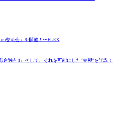
ca交流会」を開催！〜FLEX
表彰台独占!!』そして、それを可能にした”赤脚”を詳説！