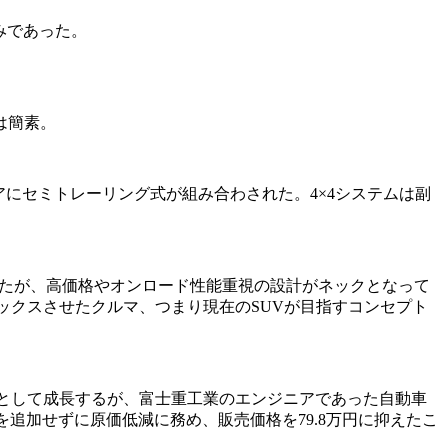
みであった。
は簡素。
リアにセミトレーリング式が組み合わされた。4×4システムは副
ていたが、高価格やオンロード性能重視の設計がネックとなって
ックスさせたクルマ、つまり現在のSUVが目指すコンセプト
として成長するが、富士重工業のエンジニアであった自動車
追加せずに原価低減に務め、販売価格を79.8万円に抑えたこ