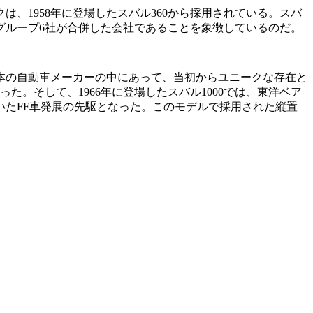
は、1958年に登場したスバル360から採用されている。スバ
グループ6社が合併した会社であることを象徴しているのだ。
本の自動車メーカーの中にあって、当初からユニークな存在と
た。そして、1966年に登場したスバル1000では、東洋ベア
いたFF車発展の先駆となった。このモデルで採用された縦置