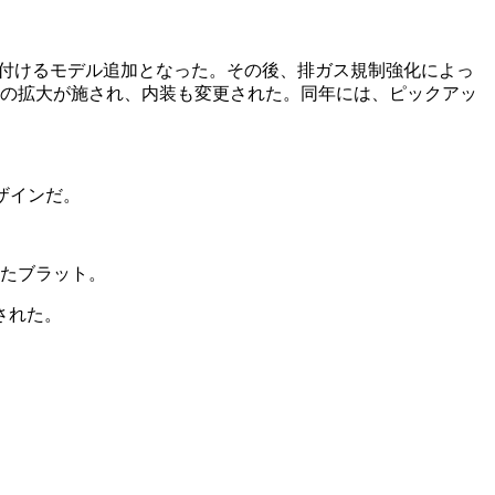
を裏付けるモデル追加となった。その後、排ガス規制強化によっ
ーの拡大が施され、内装も変更された。同年には、ピックアッ
ザインだ。
たブラット。
された。