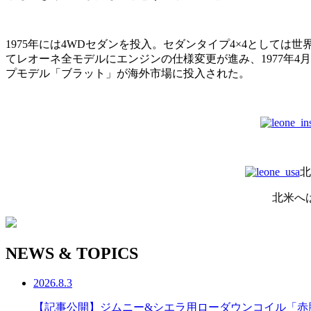
1975年には4WDセダンを投入。セダンタイプ4×4として
てレオーネ全モデルにエンジンの仕様変更が進み、1977年
プモデル「ブラット」が海外市場に投入された。
北
北米へ
NEWS & TOPICS
2026.8.3
【記事公開】ジムニー&シエラ用ローダウンコイル「赤脚