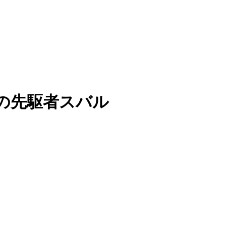
SUVの先駆者スバル