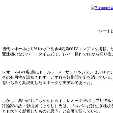
シート
初代レオーネは1,361cc水平対向4気筒OHVエンジンを
変速機のないパートタイム式で、レバー操作でFFから切り換
レオーネ4WD以前にも、ルノー4・サンパやジェンセンFF
その有用性が認知されず、いずれも短期間で姿を消している。
をいち早く具現化したエポックなモデルであった。
しかし、高い評判にもかかわらず、レオーネ4WDも当初の
評論家の故・影山夙（はやし）氏は、『スバルだけ生き延びる
とも大きく影響したものと思う』と自著で語っている。