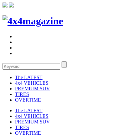
The LATEST
4x4 VEHICLES
PREMIUM SUV
TIRES
OVERTIME
The LATEST
4x4 VEHICLES
PREMIUM SUV
TIRES
OVERTIME