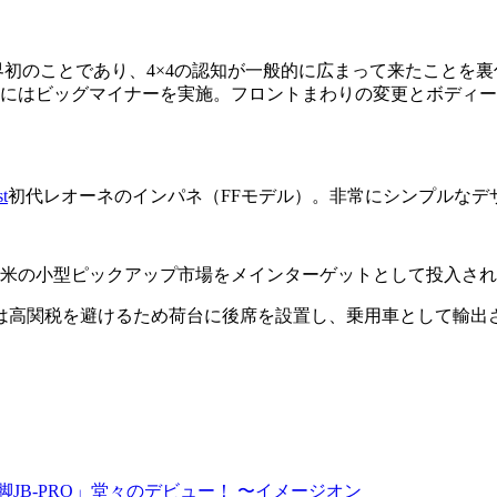
は世界初のことであり、4×4の認知が一般的に広まって来たこと
4月にはビッグマイナーを実施。フロントまわりの変更とボディ
初代レオーネのインパネ（FFモデル）。非常にシンプルなデ
米の小型ピックアップ市場をメインターゲットとして投入され
は高関税を避けるため荷台に後席を設置し、乗用車として輸出
JB-PRO」堂々のデビュー！ 〜イメージオン