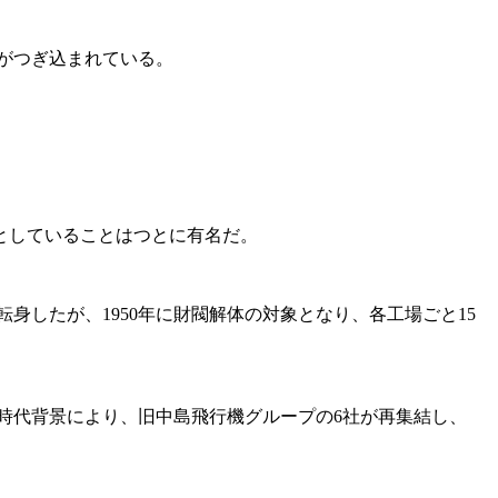
力がつぎ込まれている。
としていることはつとに有名だ。
したが、1950年に財閥解体の対象となり、各工場ごと15
時代背景により、旧中島飛行機グループの6社が再集結し、