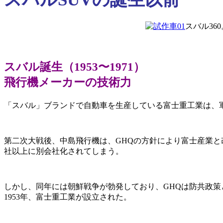
スバル3
スバル誕生（1953〜1971）
飛行機メーカーの技術力
「スバル」ブランドで自動車を生産している富士重工業は、
第二次大戦後、中島飛行機は、GHQの方針により富士産業と
社以上に別会社化されてしまう。
しかし、同年には朝鮮戦争が勃発しており、GHQは防共政
1953年、富士重工業が設立された。