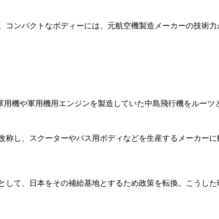
60。コンパクトなボディーには、元航空機製造メーカーの技術
軍用機や軍用機用エンジンを製造していた中島飛行機をルーツ
改称し、スクーターやバス用ボディなどを生産するメーカーに転身
策として、日本をその補給基地とするため政策を転換。こうした