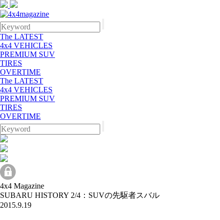
The LATEST
4x4 VEHICLES
PREMIUM SUV
TIRES
OVERTIME
The LATEST
4x4 VEHICLES
PREMIUM SUV
TIRES
OVERTIME
4x4 Magazine
SUBARU HISTORY 2/4：SUVの先駆者スバル
2015.9.19