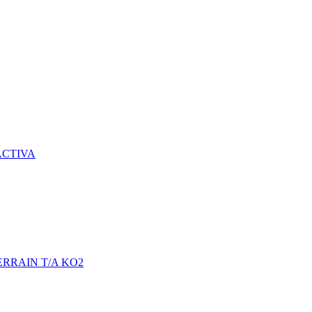
CTIVA
RAIN T/A KO2