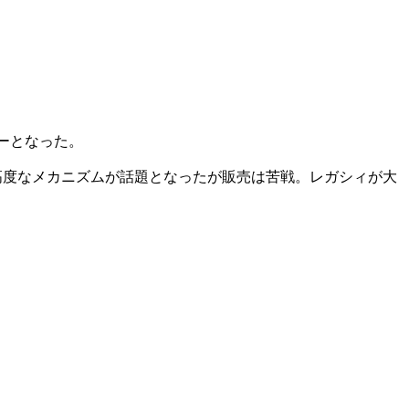
バーとなった。
と高度なメカニズムが話題となったが販売は苦戦。レガシィが大