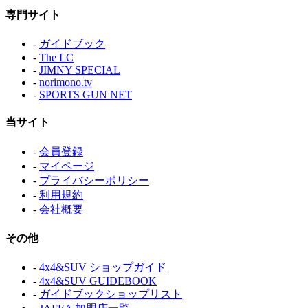
専門サイト
-
ガイドブック
-
The LC
-
JIMNY SPECIAL
-
norimono.tv
-
SPORTS GUN NET
当サイト
-
会員登録
-
マイページ
-
プライバシーポリシー
-
利用規約
-
会社概要
その他
-
4x4&SUV ショップガイド
-
4x4&SUV GUIDEBOOK
-
ガイドブックショップリスト