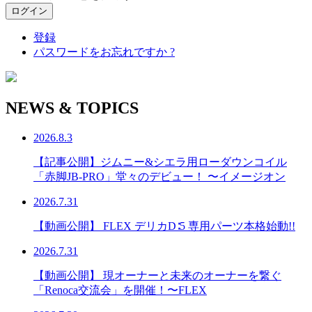
登録
パスワードをお忘れですか ?
NEWS & TOPICS
2026.8.3
【記事公開】ジムニー&シエラ用ローダウンコイル
「赤脚JB-PRO」堂々のデビュー！ 〜イメージオン
2026.7.31
【動画公開】 FLEX デリカD∶5 専用パーツ本格始動!!
2026.7.31
【動画公開】 現オーナーと未来のオーナーを繋ぐ
「Renoca交流会」を開催！〜FLEX