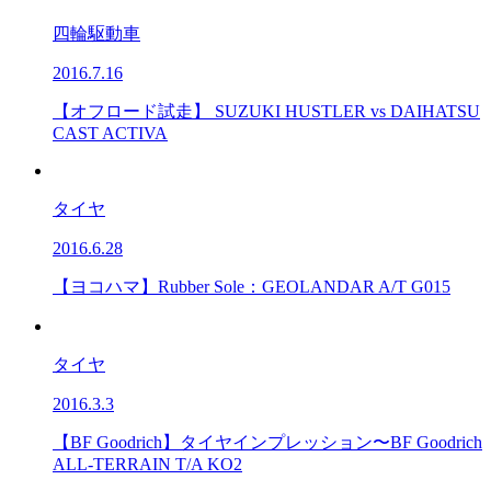
四輪駆動車
2016.7.16
【オフロード試走】 SUZUKI HUSTLER vs DAIHATSU
CAST ACTIVA
タイヤ
2016.6.28
【ヨコハマ】Rubber Sole：GEOLANDAR A/T G015
タイヤ
2016.3.3
【BF Goodrich】タイヤインプレッション〜BF Goodrich
ALL-TERRAIN T/A KO2