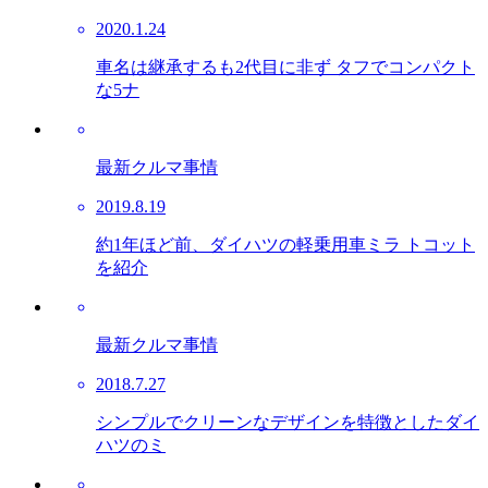
2020.1.24
車名は継承するも2代目に非ず タフでコンパクト
な5ナ
最新クルマ事情
2019.8.19
約1年ほど前、ダイハツの軽乗用車ミラ トコット
を紹介
最新クルマ事情
2018.7.27
シンプルでクリーンなデザインを特徴としたダイ
ハツのミ