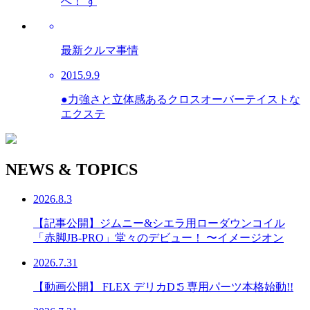
へ！ す
最新クルマ事情
2015.9.9
●力強さと立体感あるクロスオーバーテイストな
エクステ
NEWS & TOPICS
2026.8.3
【記事公開】ジムニー&シエラ用ローダウンコイル
「赤脚JB-PRO」堂々のデビュー！ 〜イメージオン
2026.7.31
【動画公開】 FLEX デリカD∶5 専用パーツ本格始動!!