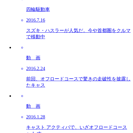
四輪駆動車
2016.7.16
スズキ・ハスラーが人気だ。今や首都圏をクルマ
で移動中
動 画
2016.2.24
前回、オフロードコースで驚きの走破性を披露し
たキャス
動 画
2016.1.28
キャスト アクティバで、いざオフロードコース