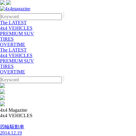
The LATEST
4x4 VEHICLES
PREMIUM SUV
TIRES
OVERTIME
The LATEST
4x4 VEHICLES
PREMIUM SUV
TIRES
OVERTIME
4x4 Magazine
4x4 VEHICLES
四輪駆動車
2014.12.19