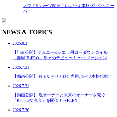
ノマド用パーツ開発もいよいよ本格化!! ジムニー
パー
NEWS & TOPICS
2026.8.3
【記事公開】ジムニー&シエラ用ローダウンコイル
「赤脚JB-PRO」堂々のデビュー！ 〜イメージオン
2026.7.31
【動画公開】 FLEX デリカD∶5 専用パーツ本格始動!!
2026.7.31
【動画公開】 現オーナーと未来のオーナーを繋ぐ
「Renoca交流会」を開催！〜FLEX
2026.7.30