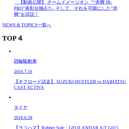
【動画公開】 チームイメージオン『“赤脚 JB-
PRO”表彰台独占!!』そして、それを可能にした”赤
脚”を詳説！
NEWS & TOPICS一覧へ
TOP４
四輪駆動車
2016.7.16
【オフロード試走】 SUZUKI HUSTLER vs DAIHATSU
CAST ACTIVA
タイヤ
2016.6.28
【ヨコハマ】Rubber Sole：GEOLANDAR A/T G015