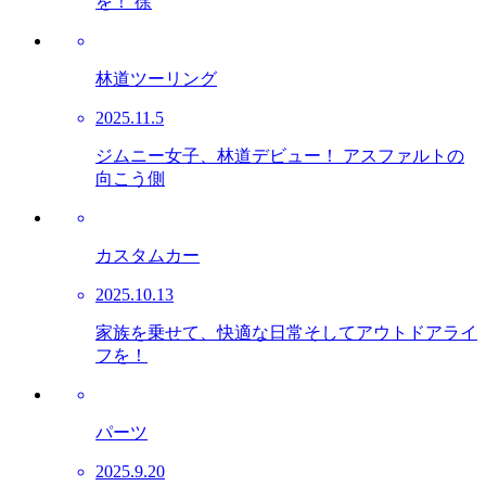
を！ 徐
林道ツーリング
2025.11.5
ジムニー女子、林道デビュー！ アスファルトの
向こう側
カスタムカー
2025.10.13
家族を乗せて、快適な日常そしてアウトドアライ
フを！
パーツ
2025.9.20