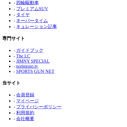
-
四輪駆動車
-
プレミアムSUV
-
タイヤ
-
オーバータイム
-
キュレーション記事
専門サイト
-
ガイドブック
-
The LC
-
JIMNY SPECIAL
-
norimono.tv
-
SPORTS GUN NET
当サイト
-
会員登録
-
マイページ
-
プライバシーポリシー
-
利用規約
-
会社概要