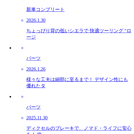
新車コンプリート
2026.1.30
ちょっぴり背の低いシエラで 快適ツーリング “ロ
ージ
パーツ
2026.1.26
様々な工夫は細部に至るまで！ デザイン性にも
優れたタ
パーツ
2025.11.30
ディクセルのブレーキで、ノマド・ライフに安心