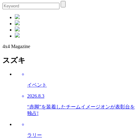
4x4 Magazine
スズキ
イベント
2026.8.3
“赤脚”を装着したチームイメージオンが表彰台を
独占!
ラリー