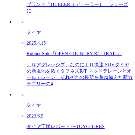
ブランド「DUELER（デューラー）」シリーズ
に
タイヤ
2025.4.15
Rubber Sole『OPEN COUNTRY R/T TRAIL』
よりアグレッシブ、なのにより快適 SUVタイヤ
の新境地を拓くタフネスR/T マッドテレーンとオ
ールテレーン、それぞれの長所を兼ね備えた新カ
テゴリーの4
タイヤ
2023.6.9
タイヤ工場レポート 〜TOYO TIRES