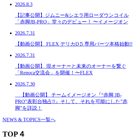
2026.8.3
【記事公開】ジムニー&シエラ用ローダウンコイル
「赤脚JB-PRO」堂々のデビュー！ 〜イメージオン
2026.7.31
【動画公開】 FLEX デリカD∶5 専用パーツ本格始動!!
2026.7.31
【動画公開】 現オーナーと未来のオーナーを繋ぐ
「Renoca交流会」を開催！〜FLEX
2026.7.30
【動画公開】 チームイメージオン『“赤脚 JB-
PRO”表彰台独占!!』そして、それを可能にした”赤
脚”を詳説！
NEWS & TOPICS一覧へ
TOP４