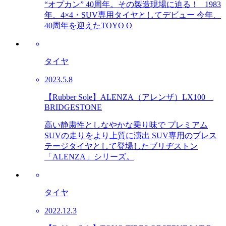
“オプカン” 40周年。その製造現場に迫る！ 1983
年、4×4・SUV専用タイヤとしてデビュー 今年、
40周年を迎えたTOYO O
タイヤ
2023.5.8
【Rubber Sole】ALENZA（アレンザ）LX100
BRIDGESTONE
高い静粛性としなやかな乗り味で プレミアム
SUVの走りをより上質に演出 SUV専用のプレス
テージタイヤとして登場したブリヂストン
「ALENZA」シリーズ。
タイヤ
2022.12.3