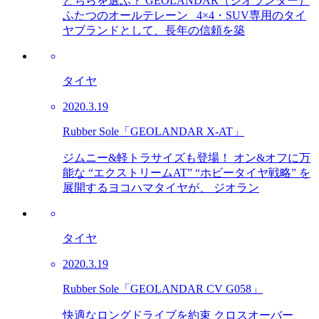
どちらを選ぶ？ GEOLANDAR（ジオランダー）
ふたつのオールテレーン 4×4・SUV専用のタイ
ヤブランドとして、長年の信頼を築
タイヤ
2020.3.19
Rubber Sole「GEOLANDAR X-AT」
ジムニー&軽トラサイズも登場！ オン&オフに万
能な “エクストリームAT” “ホビータイヤ戦略” を
展開するヨコハマタイヤが、 ジオラン
タイヤ
2020.3.19
Rubber Sole「GEOLANDAR CV G058」
快適なロングドライブを約束 クロスオーバー