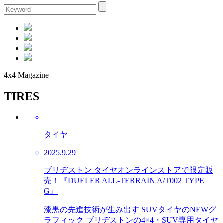
4x4 Magazine
TIRES
タイヤ
2025.9.29
ブリヂストン タイヤオンラインストアで限定販
売！『DUELER ALL-TERRAIN A/T002 TYPE
G』
漆黒の先進技術が生み出す SUVタイヤのNEWグ
ラフィック ブリヂストンの4×4・SUV専用タイヤ