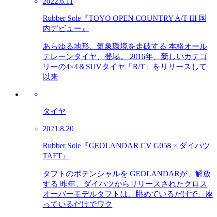
2022.6.11
Rubber Sole『TOYO OPEN COUNTRY A/T III 国
内デビュー』
あらゆる地形、気象環境を走破する 本格オール
テレーンタイヤ、登場。 2016年、新しいカテゴ
リーの4×4＆SUVタイヤ「R/T」をリリースして
以来
タイヤ
2021.8.20
Rubber Sole『GEOLANDAR CV G058 × ダイハツ
TAFT』
タフトのポテンシャルを GEOLANDARが、解放
する 昨年、ダイハツからリリースされたクロス
オーバーモデルタフトは、眺めているだけで、座
っているだけでワク