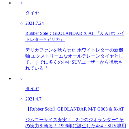
タイヤ
2021.7.24
Rubber Sole：GEOLANDAR X-AT 『X-ATホワイ
トレター×デリカ』
デリカファンを唸らせた ホワイトレターの新機
軸 エクストリームなオールテレーンタイヤとし
て、すでに多くの4×4･SUVユーザーから指示さ
れている「
タイヤ
2021.4.7
【Rubber Sole】GEOLANDAR M/T G003 & X-AT
ジムニーサイズ充実！ “２つのジオランダー” そ
の実力を斬る！ 1996年に誕生した4×4・SUV専用